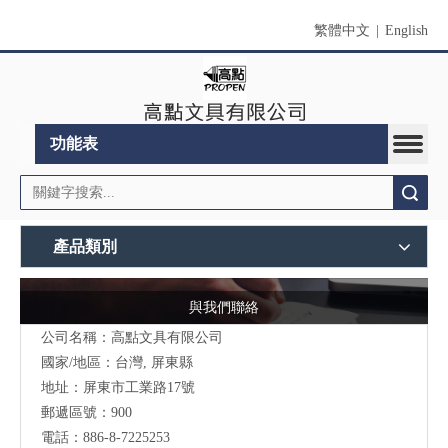
繁體中文
|
English
功能表
搜索
產品類別
與我們聯絡
公司名稱：高點文具有限公司
國家/地區：台灣, 屏東縣
地址：
屏東市工業路17號
郵遞區號：900
電話：886-8-7225253