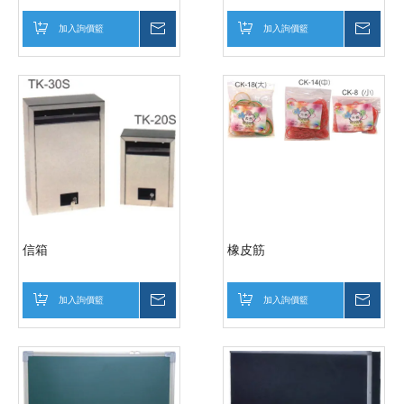
加入詢價籃
詢價
加入詢價籃
詢價
信箱
橡皮筋
加入詢價籃
詢價
加入詢價籃
詢價