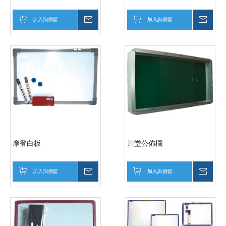
加入詢價籃
詢價
加入詢價籃
詢價
摩登白板
川堂公佈欄
加入詢價籃
詢價
加入詢價籃
詢價