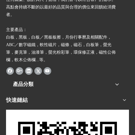
高點會持續不斷的以最好的品質與合理的價位來回饋給消費
者。
主要產品：
白板，黑板，白板／黑板板擦，月份行事曆及相關配件，
ABC／數字磁鐵，軟性磁片，磁條，磁石，白板筆，螢光
筆，麥克筆，油漆筆，螢光粉彩筆，環保修正液，磁性公佈
欄，軟木公佈欄...等。
產品分類
快速鏈結