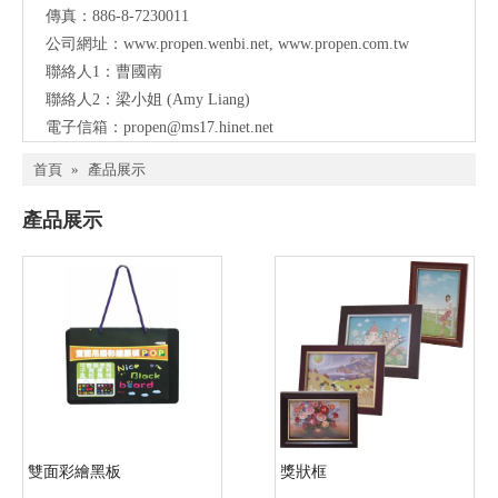
傳真：886-8-7230011
公司網址：
www.propen.wenbi.net
,
www.propen.com.tw
聯絡人1：曹國南
聯絡人2：梁小姐 (Amy Liang)
電子信箱：
propen@ms17.hinet.net
首頁
»
產品展示
產品展示
雙面彩繪黑板
獎狀框