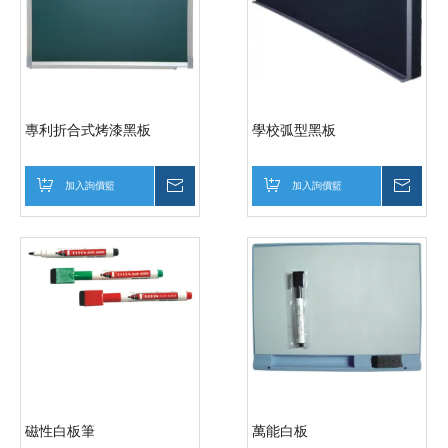
專利折合式烤漆黑板
學校弧型黑板
加入詢價籃
詢價
加入詢價籃
詢價
磁性白板筆
萬能白板