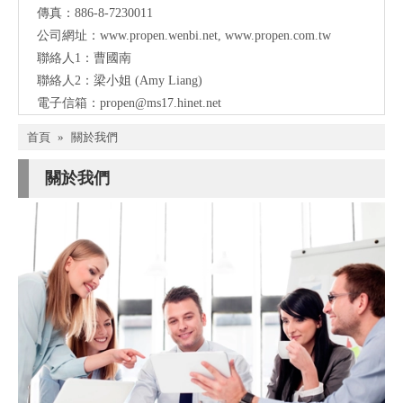
傳真：886-8-7230011
公司網址：
www.propen.wenbi.net
,
www.propen.com.tw
聯絡人1：曹國南
聯絡人2：梁小姐 (Amy Liang)
電子信箱：
propen@ms17.hinet.net
首頁
»
關於我們
關於我們