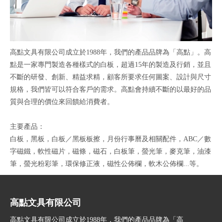
高點文具有限公司成立於1988年，我們的產品品牌為「高點」。高
點是一家專門製造各種樣式的白板，超過15年的製造及行銷，並且
不斷的研發、創新、精益求精，顧客所要求任何圖案、設計與尺寸
規格，我們皆可以符合客戶的需求。高點會持續不斷的以最好的品
質與合理的價位來回饋給消費者。
主要產品：
白板，黑板，白板／黑板板擦，月份行事曆及相關配件，ABC／數
字磁鐵，軟性磁片，磁條，磁石，白板筆，螢光筆，麥克筆，油漆
筆，螢光粉彩筆，環保修正液，磁性公佈欄，軟木公佈欄...等。
高點文具有限公司
高點文具有限公司成立於1988年，我們的產品品牌為「高