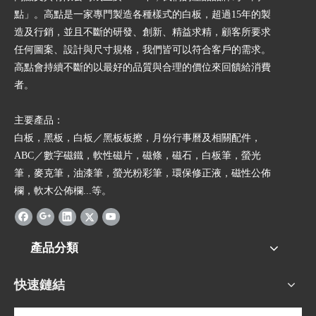
點」。高點是一家專門製造各種樣式的白板，超過15年的製
造及行銷，並且不斷的研發、創新、精益求精，顧客所要求
任何圖案、設計與尺寸規格，我們皆可以符合客戶的需求。
高點會持續不斷的以最好的品質與合理的價位來回饋給消費
者。
主要產品：
白板，黑板，白板／黑板板擦，月份行事曆及相關配件，
ABC／數字磁鐵，軟性磁片，磁條，磁石，白板筆，螢光
筆，麥克筆，油漆筆，螢光粉彩筆，環保修正液，磁性公佈
欄，軟木公佈欄...等。
產品分類
快速鏈結