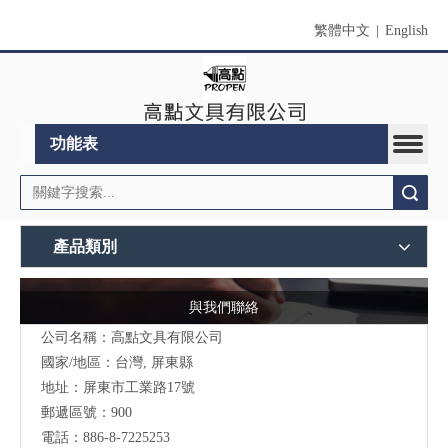
繁體中文
|
English
功能表
搜索
產品類別
與我們聯絡
公司名稱：高點文具有限公司
國家/地區：台灣, 屏東縣
地址：
屏東市工業路17號
郵遞區號：900
電話：886-8-7225253