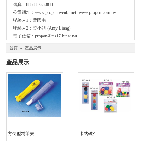
傳真：886-8-7230011
公司網址：
www.propen.wenbi.net
,
www.propen.com.tw
聯絡人1：曹國南
聯絡人2：梁小姐 (Amy Liang)
電子信箱：
propen@ms17.hinet.net
首頁
»
產品展示
產品展示
方便型粉筆夾
卡式磁石