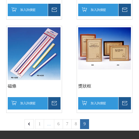
加入詢價籃
詢價
加入詢價籃
詢價
磁條
獎狀框
加入詢價籃
詢價
加入詢價籃
詢價
1
...
6
7
8
9