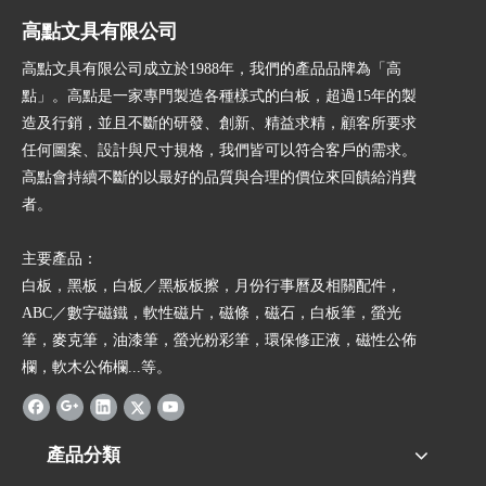
高點文具有限公司
高點文具有限公司成立於1988年，我們的產品品牌為「高
點」。高點是一家專門製造各種樣式的白板，超過15年的製
造及行銷，並且不斷的研發、創新、精益求精，顧客所要求
任何圖案、設計與尺寸規格，我們皆可以符合客戶的需求。
高點會持續不斷的以最好的品質與合理的價位來回饋給消費
者。
主要產品：
白板，黑板，白板／黑板板擦，月份行事曆及相關配件，
ABC／數字磁鐵，軟性磁片，磁條，磁石，白板筆，螢光
筆，麥克筆，油漆筆，螢光粉彩筆，環保修正液，磁性公佈
欄，軟木公佈欄...等。
產品分類