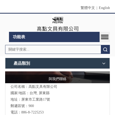
繁體中文
|
English
功能表
搜索
產品類別
與我們聯絡
公司名稱：高點文具有限公司
國家/地區：台灣, 屏東縣
地址：
屏東市工業路17號
郵遞區號：900
電話：886-8-7225253