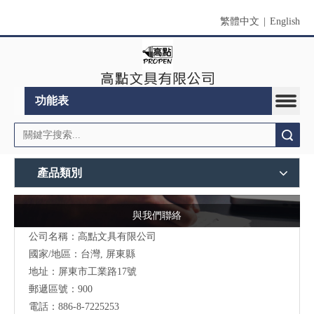
繁體中文
|
English
功能表
搜索
產品類別
與我們聯絡
公司名稱：高點文具有限公司
國家/地區：台灣, 屏東縣
地址：
屏東市工業路17號
郵遞區號：900
電話：886-8-7225253