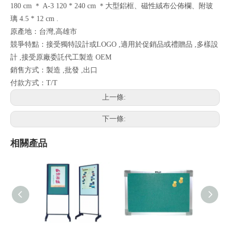
180 cm ＊ A-3 120 * 240 cm ＊大型鋁框、磁性絨布公佈欄、附玻
璃 4.5 * 12 cm .
原產地：台灣,高雄市
競爭特點：接受獨特設計或LOGO ,適用於促銷品或禮贈品 ,多樣設
計 ,接受原廠委託代工製造 OEM
銷售方式：製造 ,批發 ,出口
付款方式：T/T
上一條:
下一條:
相關產品