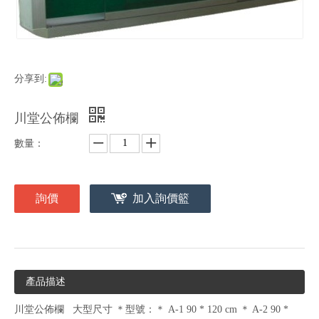
分享到:
川堂公佈欄
數量：
詢價
加入詢價籃
產品描述
川堂公佈欄 大型尺寸 ＊型號：＊ A-1 90 * 120 cm ＊ A-2 90 *