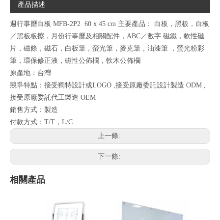
產品描述
週行事磿白板 MFB-2P2 60 x 45 cm 主要產品： 白板，黑板，白板
／黑板板擦，月份行事曆及相關配件，ABC／數字 磁鐵，軟性磁
片，磁條，磁石，白板筆，螢光筆，麥克筆，油漆筆 ，螢光粉彩
筆，環保修正液，磁性公佈欄，軟木公佈欄
原產地：台灣
競爭特點：接受獨特設計或LOGO ,接受原廠委託設計製造 ODM ,
接受原廠委託代工製造 OEM
銷售方式：製造
付款方式：T/T，L/C
上一條:
下一條:
相關產品