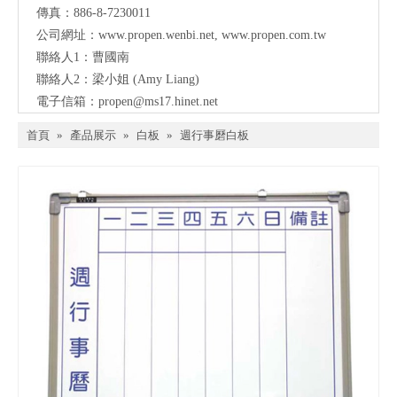
傳真：886-8-7230011
公司網址：
www.propen.wenbi.net
,
www.propen.com.tw
聯絡人1：曹國南
聯絡人2：梁小姐 (Amy Liang)
電子信箱：
propen@ms17.hinet.net
首頁
»
產品展示
»
白板
»
週行事磿白板