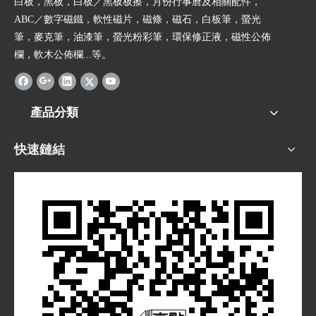
白板，黑板，白板／黑板板擦，月份行事曆及相關配件，
ABC／數字磁鐵，軟性磁片，磁條，磁石，白板筆，螢光
筆，麥克筆，油漆筆，螢光粉彩筆，環保修正液，磁性公佈
欄，軟木公佈欄...等。
產品分類
快速鏈結