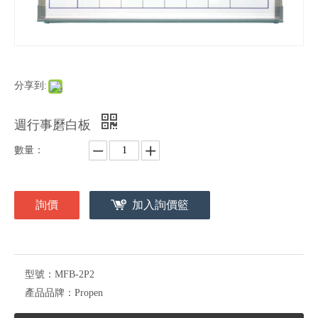
分享到:
週行事磿白板
數量：
詢價
加入詢價籃
型號：
MFB-2P2
產品品牌：
Propen