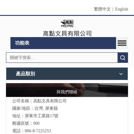
繁體中文
|
English
功能表
搜索
產品類別
與我們聯絡
公司名稱：高點文具有限公司
國家/地區：台灣, 屏東縣
地址：
屏東市工業路17號
郵遞區號：900
電話：886-8-7225253