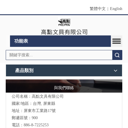
繁體中文
|
English
功能表
搜索
產品類別
與我們聯絡
公司名稱：高點文具有限公司
國家/地區：台灣, 屏東縣
地址：
屏東市工業路17號
郵遞區號：900
電話：886-8-7225253