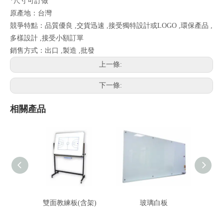
*尺寸可訂做
原產地：台灣
競爭特點：品質優良 ,交貨迅速 ,接受獨特設計或LOGO ,環保產品 ,
多樣設計 ,接受小額訂單
銷售方式：出口 ,製造 ,批發
上一條:
下一條:
相關產品
雙面教練板(含架)
玻璃白板