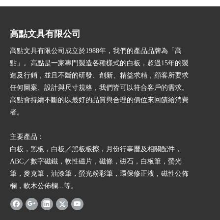
高點文具有限公司
高點文具有限公司成立於1988年，我們的產品品牌為「高
點」。高點是一家專門製造各種樣式的白板，超過15年的製
造及行銷，並且不斷的研發、創新、精益求精，顧客所要求
任何圖案、設計與尺寸規格，我們皆可以符合客戶的需求。
高點會持續不斷的以最好的品質與合理的價位來回饋給消費
者。
主要產品：
白板，黑板，白板／黑板板擦，月份行事曆及相關配件，
ABC／數字磁鐵，軟性磁片，磁條，磁石，白板筆，螢光
筆，麥克筆，油漆筆，螢光粉彩筆，環保修正液，磁性公佈
欄，軟木公佈欄...等。