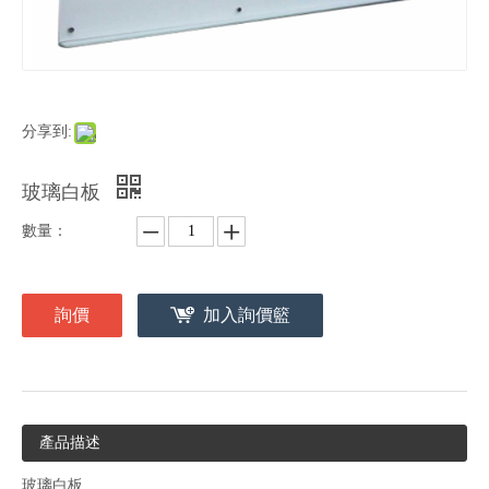
分享到:
玻璃白板
數量：
詢價
加入詢價籃
產品描述
玻璃白板