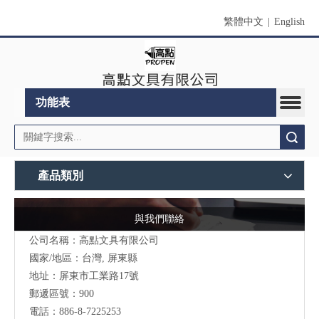
繁體中文
|
English
功能表
搜索
產品類別
與我們聯絡
公司名稱：高點文具有限公司
國家/地區：台灣, 屏東縣
地址：
屏東市工業路17號
郵遞區號：900
電話：886-8-7225253