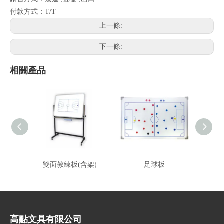
付款方式：T/T
上一條:
下一條:
相關產品
雙面教練板(含架)
足球板
高點文具有限公司