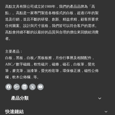
高點文具有限公司成立於1988年，我們的產品品牌為「高
點」。高點是一家專門製造各種樣式的白板，超過15年的製
造及行銷，並且不斷的研發、創新、精益求精，顧客所要求
任何圖案、設計與尺寸規格，我們皆可以符合客戶的需求。
高點會持續不斷的以最好的品質與合理的價位來回饋給消費
者。
主要產品：
白板，黑板，白板／黑板板擦，月份行事曆及相關配件，
ABC／數字磁鐵，軟性磁片，磁條，磁石，白板筆，螢光
筆，麥克筆，油漆筆，螢光粉彩筆，環保修正液，磁性公佈
欄，軟木公佈欄...等。
產品分類
快速鏈結