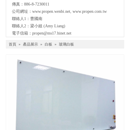
傳真：886-8-7230011
公司網址：
www.propen.wenbi.net
,
www.propen.com.tw
聯絡人1：曹國南
聯絡人2：梁小姐 (Amy Liang)
電子信箱：
propen@ms17.hinet.net
首頁
»
產品展示
»
白板
»
玻璃白板