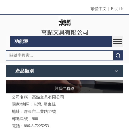
繁體中文
|
English
功能表
搜索
產品類別
與我們聯絡
公司名稱：高點文具有限公司
國家/地區：台灣, 屏東縣
地址：
屏東市工業路17號
郵遞區號：900
電話：886-8-7225253