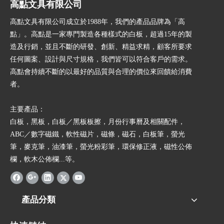
高點文具有限公司
高點文具有限公司成立於1988年，我們的產品品牌為「高
點」。高點是一家專門製造各種樣式的白板，超過15年的製
造及行銷，並且不斷的研發、創新、精益求精，顧客所要求
任何圖案、設計與尺寸規格，我們皆可以符合客戶的需求。
高點會持續不斷的以最好的品質與合理的價位來回饋給消費
者。
主要產品：
白板，黑板，白板／黑板板擦，月份行事曆及相關配件，
ABC／數字磁鐵，軟性磁片，磁條，磁石，白板筆，螢光
筆，麥克筆，油漆筆，螢光粉彩筆，環保修正液，磁性公佈
欄，軟木公佈欄...等。
產品分類