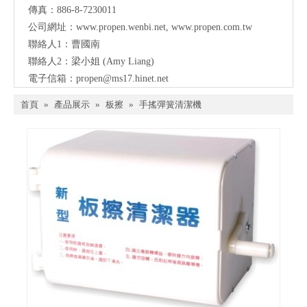
傳真：886-8-7230011
公司網址：
www.propen.wenbi.net
,
www.propen.com.tw
聯絡人1：曹國南
聯絡人2：梁小姐 (Amy Liang)
電子信箱：
propen@ms17.hinet.net
首頁
»
產品展示
»
板擦
»
手搖彈簧清潔機