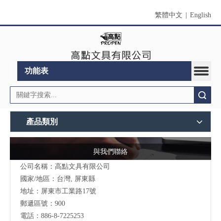
繁體中文
|
English
功能表
搜索
產品類別
與我們聯絡
公司名稱：高點文具有限公司
國家/地區：台灣, 屏東縣
地址：
屏東市工業路17號
郵遞區號：900
電話：886-8-7225253