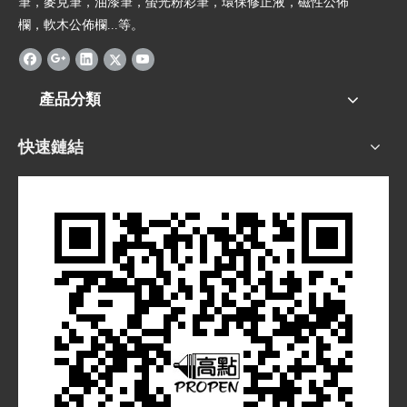
筆，麥克筆，油漆筆，螢光粉彩筆，環保修正液，磁性公佈
欄，軟木公佈欄...等。
產品分類
快速鏈結