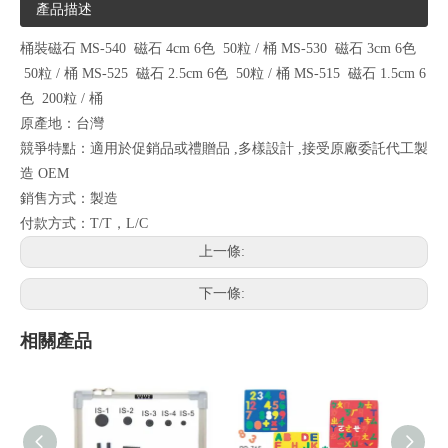
產品描述
桶裝磁石 MS-540 磁石 4cm 6色 50粒 / 桶 MS-530 磁石 3cm 6色
50粒 / 桶 MS-525 磁石 2.5cm 6色 50粒 / 桶 MS-515 磁石 1.5cm 6
色 200粒 / 桶
原產地：台灣
競爭特點：適用於促銷品或禮贈品 ,多樣設計 ,接受原廠委託代工製
造 OEM
銷售方式：製造
付款方式：T/T，L/C
上一條:
下一條:
相關產品