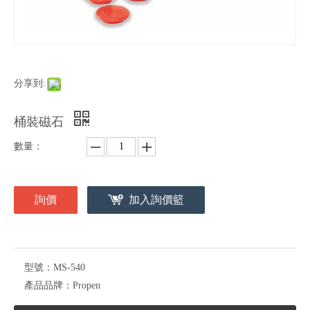
分享到:
桶裝磁石
數量：
詢價
加入詢價籃
型號：
MS-540
產品品牌：
Propen