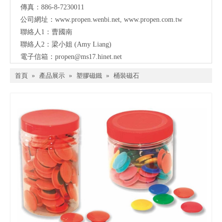
傳真：886-8-7230011
公司網址：
www.propen.wenbi.net
,
www.propen.com.tw
聯絡人1：曹國南
聯絡人2：梁小姐 (Amy Liang)
電子信箱：
propen@ms17.hinet.net
首頁
»
產品展示
»
塑膠磁鐵
»
桶裝磁石