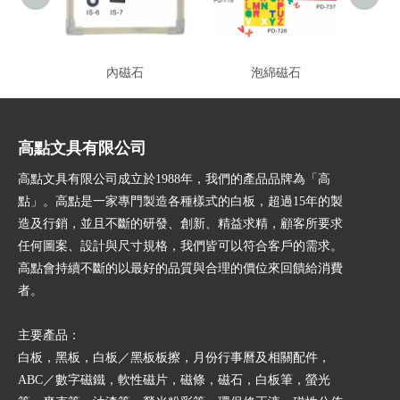
內磁石
泡綿磁石
高點文具有限公司
高點文具有限公司成立於1988年，我們的產品品牌為「高
點」。高點是一家專門製造各種樣式的白板，超過15年的製
造及行銷，並且不斷的研發、創新、精益求精，顧客所要求
任何圖案、設計與尺寸規格，我們皆可以符合客戶的需求。
高點會持續不斷的以最好的品質與合理的價位來回饋給消費
者。
主要產品：
白板，黑板，白板／黑板板擦，月份行事曆及相關配件，
ABC／數字磁鐵，軟性磁片，磁條，磁石，白板筆，螢光